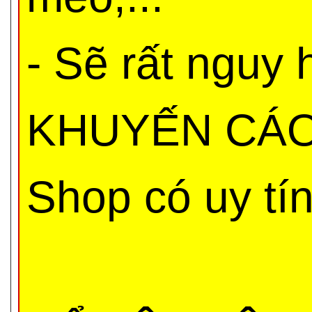
- Sẽ rất nguy
KHUYẾN CÁO 
Shop có uy tí