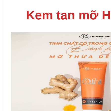
Kem tan mỡ H