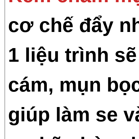
cơ chế đẩy n
1 liệu trình 
cám, mụn bọc
giúp làm se 