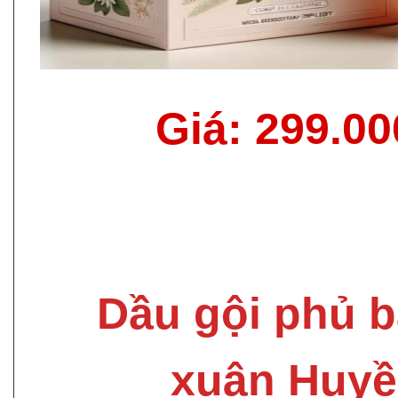
Giá: 299.0
Dầu gội phủ b
xuân Huyề