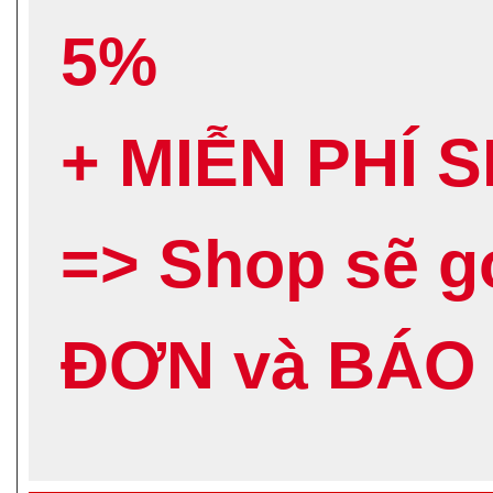
5%
+ MIỄN PHÍ 
=> Shop sẽ 
ĐƠN và BÁO 