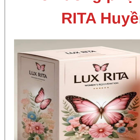
RITA Huyề