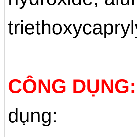
triethoxycapryl
CÔNG DỤNG:
dụng: