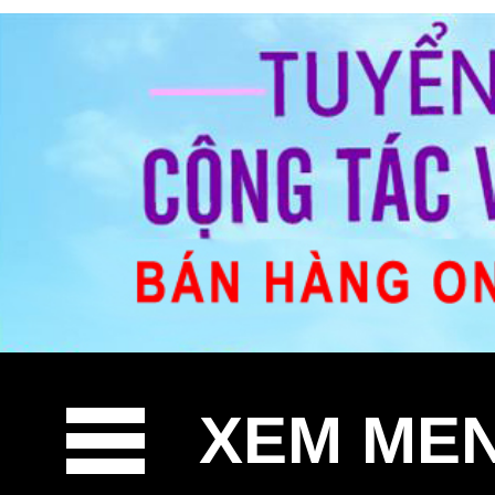
XEM ME