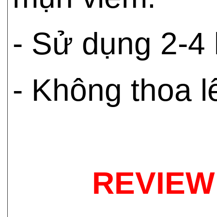
- Sử dụng 2-4 
- Không thoa l
REVIE