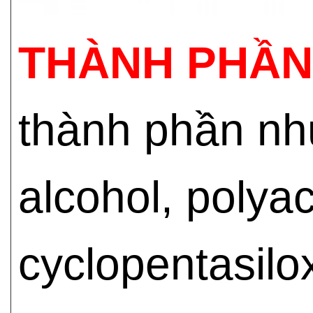
THÀNH PHẦN
thành phần như
alcohol, polya
cyclopentasilox