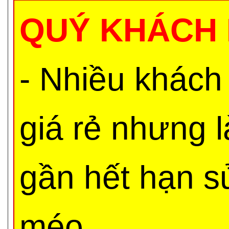
QUÝ KHÁCH 
- Nhiều khách
giá rẻ nhưng 
gần hết hạn s
méo,...