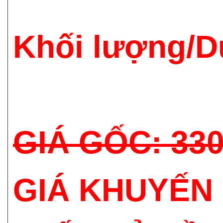
Khối lượng/D
GIÁ GỐC: 33
GIÁ KHUYẾN 