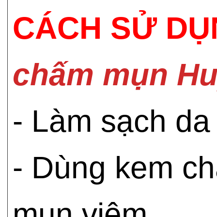
CÁCH SỬ DỤ
chấm mụn Hu
- Làm sạch da 
- Dùng kem ch
mụn viêm.