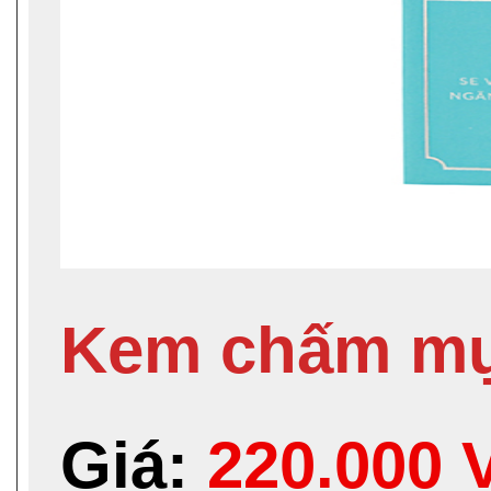
Kem chấm mụ
Giá:
220.000