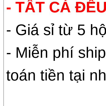
- TẤT CẢ ĐỀU
- Giá sỉ từ 5 
- Miễn phí shi
toán tiền tại n