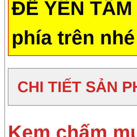
ĐỂ YÊN TÂM 
phía trên nhé
CHI TIẾT SẢN 
Kem chấm mụ