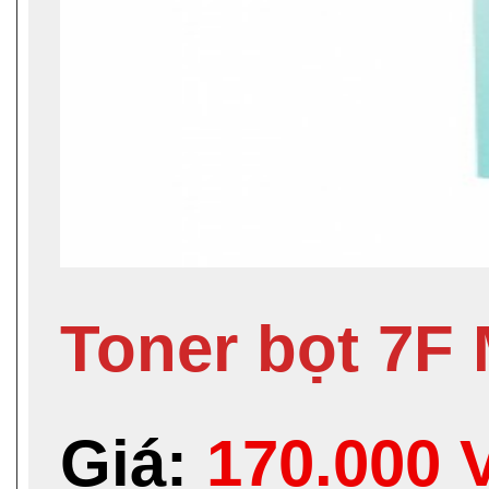
Toner bọt 7F
Giá:
170.000