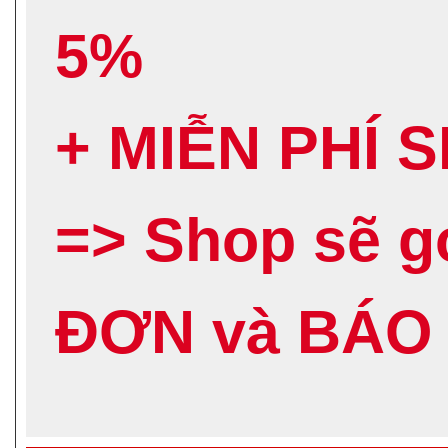
5%
+ MIỄN PHÍ 
=> Shop sẽ 
ĐƠN và BÁO 