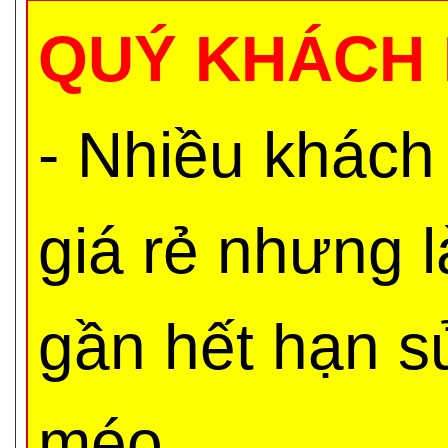
QUÝ KHÁCH 
- Nhiều khách
giá rẻ nhưng 
gần hết hạn s
méo,...