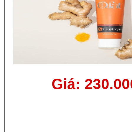
Giá: 230.0