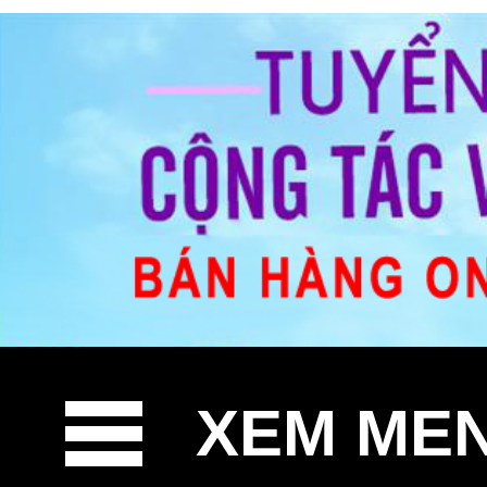
XEM ME