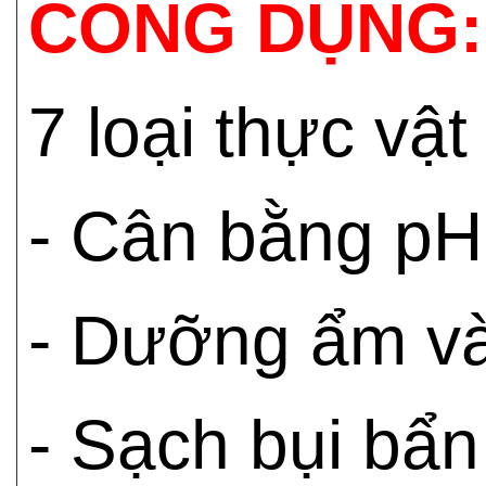
CÔNG DỤNG:
7 loại thực vật
- Cân bằng pH
- Dưỡng ẩm và
- Sạch bụi bẩn