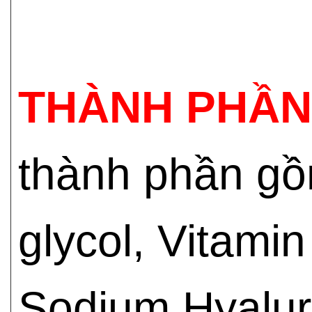
THÀNH PHẦN
thành phần gồm
glycol, Vitamin
Sodium Hyaluro