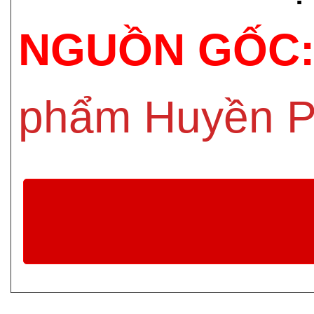
NGUỒN GỐC
phẩm Huyền P