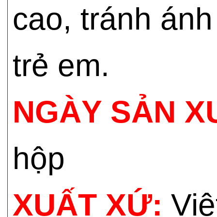
cao, tránh ánh
trẻ em.
NGÀY SẢN X
hộp
XUẤT XỨ:
Việ