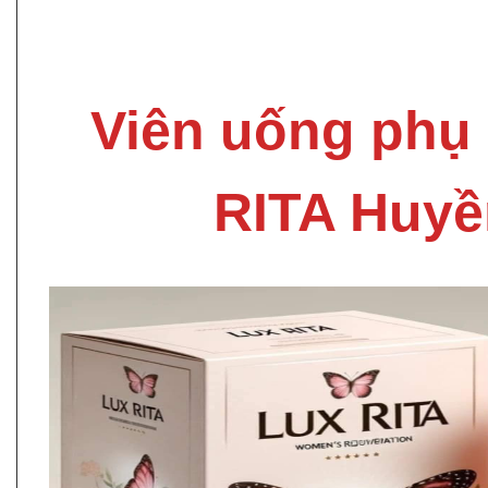
Viên uống phụ
RITA Huyề