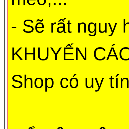
- Sẽ rất nguy
KHUYẾN CÁO 
Shop có uy tí