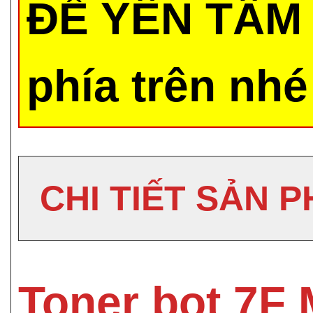
ĐỂ YÊN TÂM 
phía trên nhé
CHI TIẾT SẢN 
Toner bọt 7F