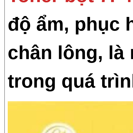
độ ẩm, phục h
chân lông, là
trong quá trì