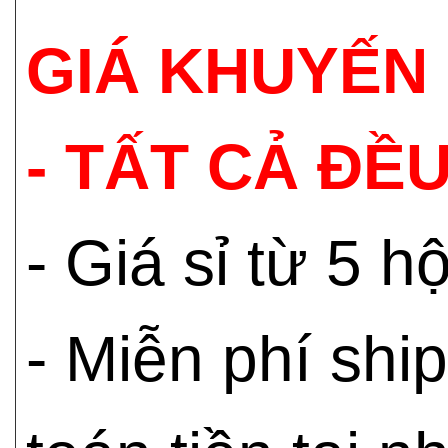
GIÁ KHUYẾN 
- TẤT CẢ ĐỀU
- Giá sỉ từ 5 
- Miễn phí shi