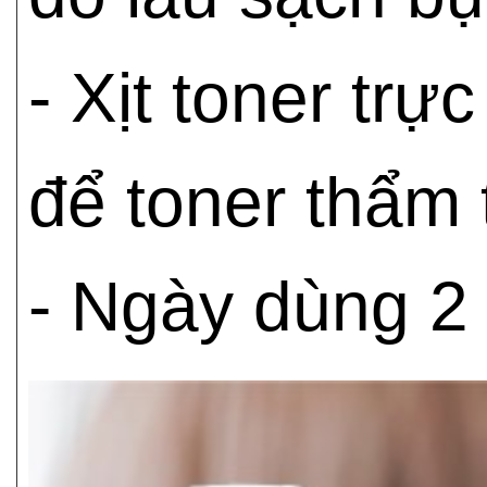
- Xịt toner tr
để toner thẩm 
- Ngày dùng 2 