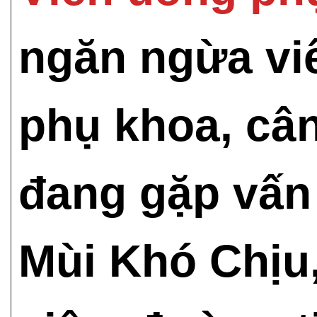
ngăn ngừa vi
phụ khoa, câ
đang gặp vấn 
Mùi Khó Chịu,