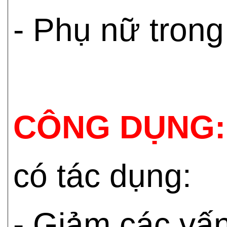
- Phụ nữ trong
CÔNG DỤNG:
có tác dụng:
- Giảm các vấn