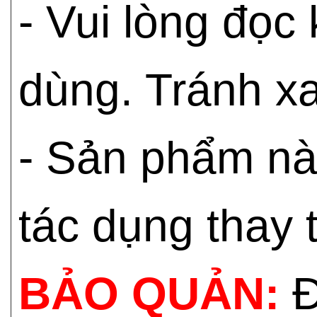
- Vui lòng đọc
dùng. Tránh xa
- Sản phẩm nà
tác dụng thay 
BẢO QUẢN:
Đ