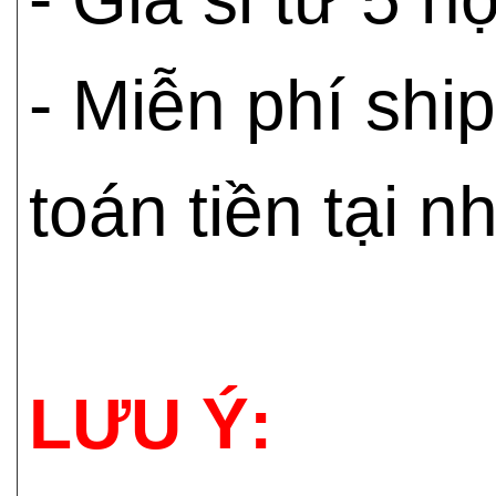
- Miễn phí shi
toán tiền tại n
LƯU Ý: