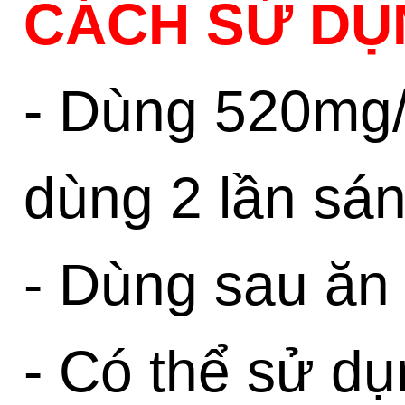
CÁCH SỬ DỤ
- Dùng 520mg/
dùng 2 lần sán
- Dùng sau ăn 
- Có thể sử dụ