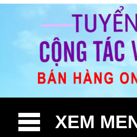
XEM ME