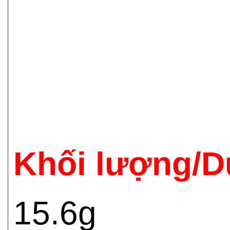
Khối lượng/D
15.6g