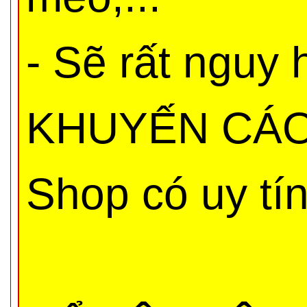
- Sẽ rất nguy
KHUYẾN CÁO 
Shop có uy tí