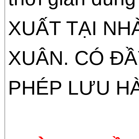
XUẤT TẠI N
XUÂN. CÓ ĐẦ
PHÉP LƯU HÀ