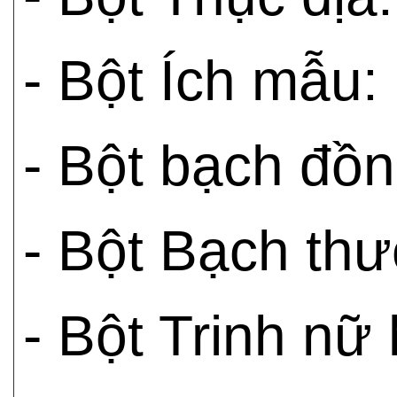
- Bột Ích mẫu
- Bột bạch đồ
- Bột Bạch th
- Bột Trinh n