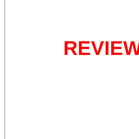
REVIEW