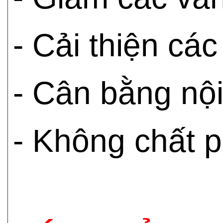
- Cải thiện các
- Cân bằng nội 
- Không chất p