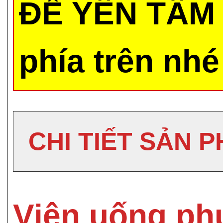
ĐỂ YÊN TÂM 
phía trên nhé
CHI TIẾT SẢN 
Viên uống ph