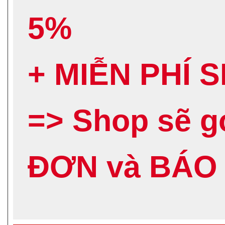
5%
+ MIỄN PHÍ 
=> Shop sẽ 
ĐƠN và BÁO 