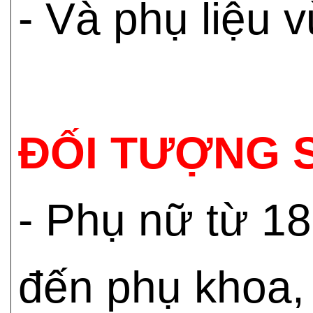
- Và phụ liệu 
ĐỐI TƯỢNG 
- Phụ nữ từ 18
đến phụ khoa, 