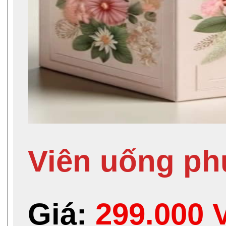
Viên uống ph
Giá:
299.000