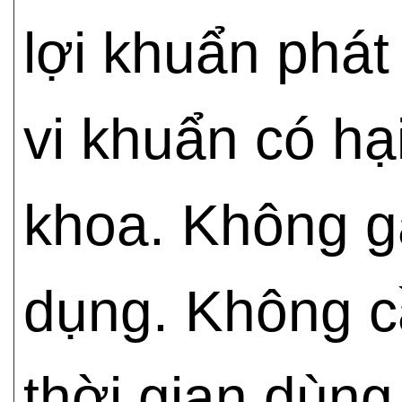
lợi khuẩn phát
vi khuẩn có hạ
khoa. Không g
dụng. Không c
thời gian dù