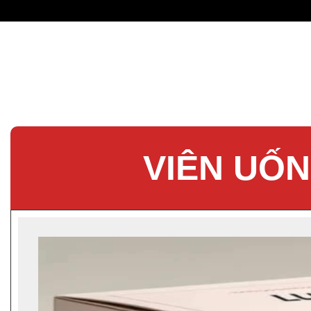
VIÊN UỐN