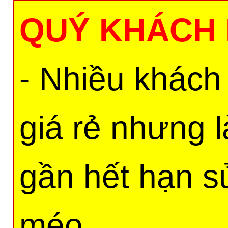
QUÝ KHÁCH 
- Nhiều khách
giá rẻ nhưng 
gần hết hạn s
méo,...